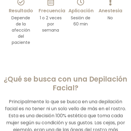
Resultado
Frecuencia
Aplicación
Anestesia
Depende
1 o 2 veces
Sesión de
No
de la
por
60 min
afección
semana
del
paciente
¿Qué se busca con una Depilación
Facial?
Principalmente lo que se busca en una depilación
facial es no tener ni un solo vello de más en el rostro.
Esta es una decisión 100% estética que toma cada
mujer según su condición y sus gustos. Las cejas, por
ejemplo, eran una de las áreas del rostro más