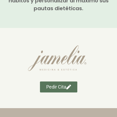
hábitos y personalizar al máximo sus
pautas dietéticas.
Pedir Cita